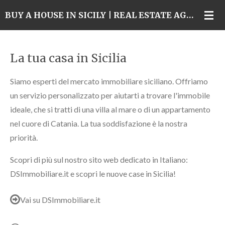
Skip
BUY A HOUSE IN SICILY | REAL ESTATE AGENCY IN CATANIA
to
main
content
La tua casa in Sicilia
Siamo esperti del mercato immobiliare siciliano. Offriamo
un servizio personalizzato per aiutarti a trovare l'immobile
ideale, che si tratti di una villa al mare o di un appartamento
nel cuore di Catania. La tua soddisfazione è la nostra
priorità.
Scopri di più sul nostro sito web dedicato in Italiano:
DSImmobiliare.it e scopri le nuove case in Sicilia!
Vai su DSImmobiliare.it