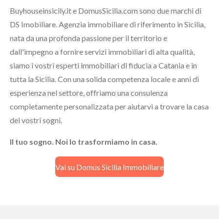
Buyhouseinsicily.it e DomusSicilia.com sono due marchi di
DS Imobiliare. Agenzia immobiliare di riferimento in Sicilia,
nata da una profonda passione per il territorio e
dall'impegno a fornire servizi immobiliari di alta qualità,
siamo i vostri esperti immobiliari di fiducia a Catania e in
tutta la Sicilia. Con una solida competenza locale e anni di
esperienza nel settore, offriamo una consulenza
completamente personalizzata per aiutarvi a trovare la casa
dei vostri sogni.
Il tuo sogno. Noi lo trasformiamo in casa.
Vai su Domus Sicilia Immobiliare